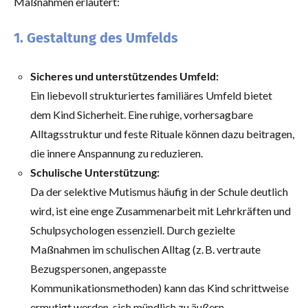
Maßnahmen erläutert:
1. Gestaltung des Umfelds
Sicheres und unterstützendes Umfeld:
Ein liebevoll strukturiertes familiäres Umfeld bietet
dem Kind Sicherheit. Eine ruhige, vorhersagbare
Alltagsstruktur und feste Rituale können dazu beitragen,
die innere Anspannung zu reduzieren.
Schulische Unterstützung:
Da der selektive Mutismus häufig in der Schule deutlich
wird, ist eine enge Zusammenarbeit mit Lehrkräften und
Schulpsychologen essenziell. Durch gezielte
Maßnahmen im schulischen Alltag (z. B. vertraute
Bezugspersonen, angepasste
Kommunikationsmethoden) kann das Kind schrittweise
ermutigt werden, sich mündlich zu äußern.