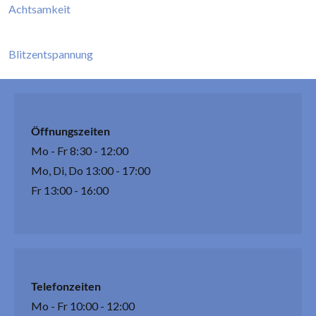
Achtsamkeit
Blitzentspannung
Öffnungszeiten
Mo - Fr 8:30 - 12:00
Mo, Di, Do 13:00 - 17:00
Fr 13:00 - 16:00
Telefonzeiten
Mo - Fr 10:00 - 12:00