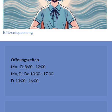
Blitzentspannung
Öffnungszeiten
Mo - Fr 8:30 - 12:00
Mo, Di, Do 13:00 - 17:00
Fr 13:00 - 16:00