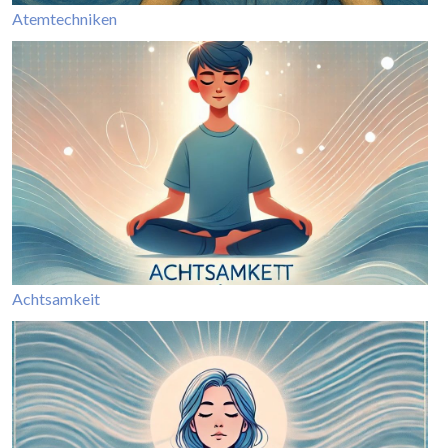
Atemtechniken
Achtsamkeit