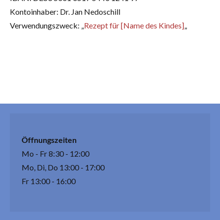
Kontoinhaber: Dr. Jan Nedoschill
Verwendungszweck: „
Rezept für [Name des Kindes]
„
Öffnungszeiten
Mo - Fr 8:30 - 12:00
Mo, Di, Do 13:00 - 17:00
Fr 13:00 - 16:00