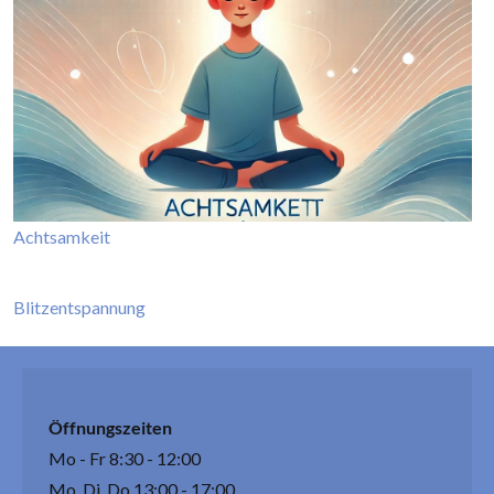
Achtsamkeit
Blitzentspannung
Öffnungszeiten
Mo - Fr 8:30 - 12:00
Mo, Di, Do 13:00 - 17:00