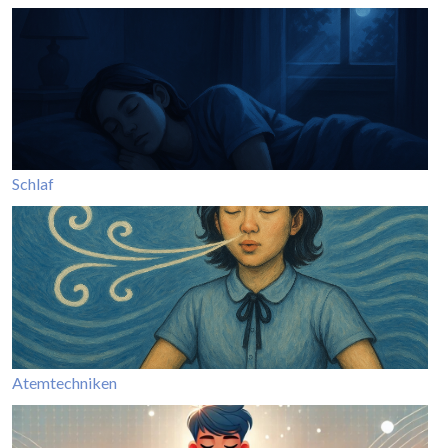
Schlaf
Atemtechniken