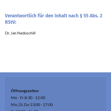
Verantwortlich für den Inhalt nach § 55 Abs. 2
RStV:
Dr. Jan Nedoschill
Öffnungszeiten
Mo - Fr 8:30 - 12:00
Mo, Di, Do 13:00 - 17:00