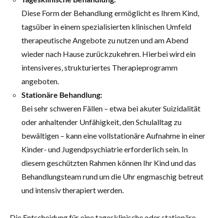
Diese Form der Behandlung ermöglicht es Ihrem Kind,
tagsüber in einem spezialisierten klinischen Umfeld
therapeutische Angebote zu nutzen und am Abend
wieder nach Hause zurückzukehren. Hierbei wird ein
intensiveres, strukturiertes Therapieprogramm
angeboten.
Stationäre Behandlung:
Bei sehr schweren Fällen – etwa bei akuter Suizidalität
oder anhaltender Unfähigkeit, den Schulalltag zu
bewältigen – kann eine vollstationäre Aufnahme in einer
Kinder- und Jugendpsychiatrie erforderlich sein. In
diesem geschützten Rahmen können Ihr Kind und das
Behandlungsteam rund um die Uhr engmaschig betreut
und intensiv therapiert werden.
Die Entscheidung für eine tagesklinische oder stationäre