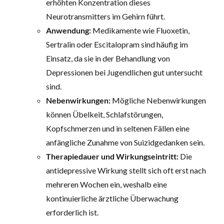
erhöhten Konzentration dieses
Neurotransmitters im Gehirn führt.
Anwendung:
Medikamente wie Fluoxetin,
Sertralin oder Escitalopram sind häufig im
Einsatz, da sie in der Behandlung von
Depressionen bei Jugendlichen gut untersucht
sind.
Nebenwirkungen:
Mögliche Nebenwirkungen
können Übelkeit, Schlafstörungen,
Kopfschmerzen und in seltenen Fällen eine
anfängliche Zunahme von Suizidgedanken sein.
Therapiedauer und Wirkungseintritt:
Die
antidepressive Wirkung stellt sich oft erst nach
mehreren Wochen ein, weshalb eine
kontinuierliche ärztliche Überwachung
erforderlich ist.