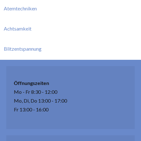
Atemtechniken
Achtsamkeit
Blitzentspannung
Öffnungszeiten
Mo - Fr 8:30 - 12:00
Mo, Di, Do 13:00 - 17:00
Fr 13:00 - 16:00