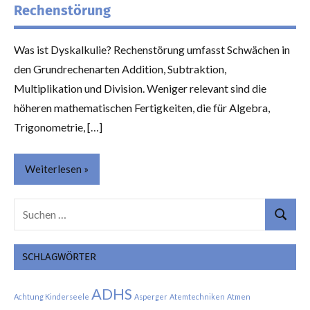
Rechenstörung
Was ist Dyskalkulie? Rechenstörung umfasst Schwächen in
den Grundrechenarten Addition, Subtraktion,
Multiplikation und Division. Weniger relevant sind die
höheren mathematischen Fertigkeiten, die für Algebra,
Trigonometrie, […]
Weiterlesen
Suchen
Themen
Suchen
nach:
SCHLAGWÖRTER
ADHS
Achtung Kinderseele
Asperger
Atemtechniken
Atmen