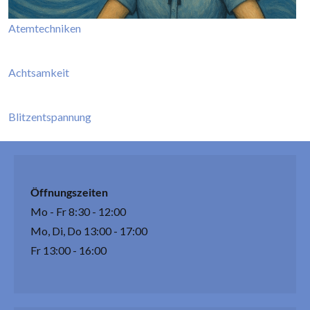
Atemtechniken
Achtsamkeit
Blitzentspannung
Öffnungszeiten
Mo - Fr 8:30 - 12:00
Mo, Di, Do 13:00 - 17:00
Fr 13:00 - 16:00