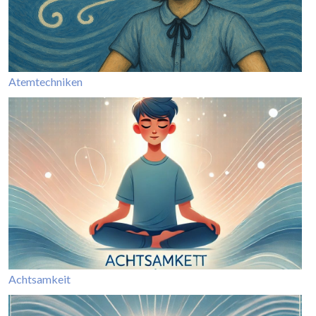
Atemtechniken
Achtsamkeit