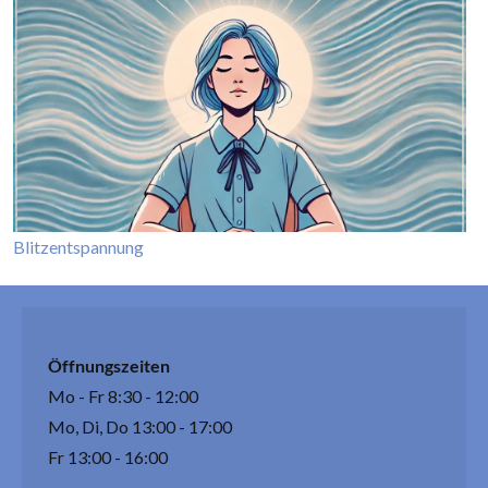
Blitzentspannung
Öffnungszeiten
Mo - Fr 8:30 - 12:00
Mo, Di, Do 13:00 - 17:00
Fr 13:00 - 16:00