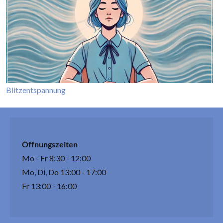
Blitzentspannung
Öffnungszeiten
Mo - Fr 8:30 - 12:00
Mo, Di, Do 13:00 - 17:00
Fr 13:00 - 16:00