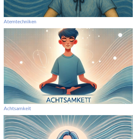
Atemtechniken
Achtsamkeit