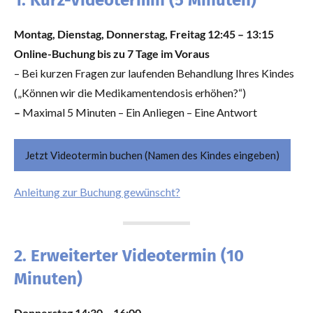
1. Kurz-Videotermin (5 Minuten)
Montag, Dienstag, Donnerstag, Freitag 12:45 – 13:15
Online-Buchung bis zu 7 Tage im Voraus
– Bei kurzen Fragen zur laufenden Behandlung Ihres Kindes
(„Können wir die Medikamentendosis erhöhen?“)
–
Maximal 5 Minuten – Ein Anliegen – Eine Antwort
Jetzt Videotermin buchen (Namen des Kindes eingeben)
Anleitung zur Buchung gewünscht?
2. Erweiterter Videotermin (10
Minuten)
Donnerstag 14:30 – 16:00